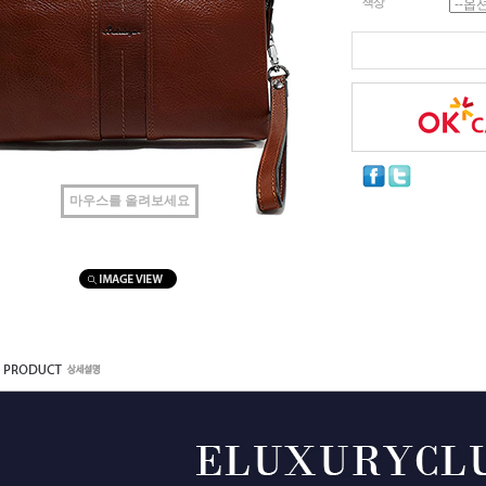
색상
마우스를 올려보세요