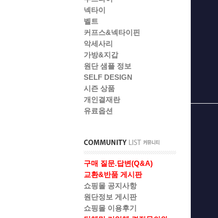
넥타이
벨트
커프스&넥타이핀
악세사리
가방&지갑
원단 샘플 정보
SELF DESIGN
시즌 상품
개인결재란
유료옵션
구매 질문.답변(Q&A)
교환&반품 게시판
쇼핑몰 공지사항
원단정보 게시판
쇼핑몰 이용후기