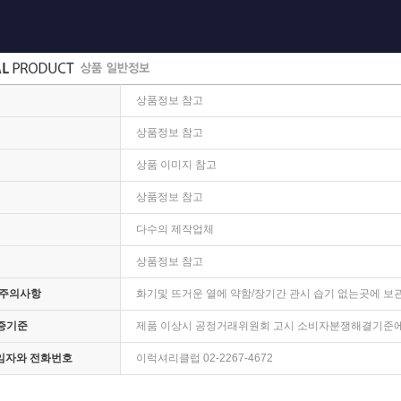
상품정보 참고
상품정보 참고
상품 이미지 참고
상품정보 참고
다수의 제작업체
상품정보 참고
 주의사항
화기및 뜨거운 열에 약함/장기간 관시 습기 없는곳에 보
증기준
제품 이상시 공정거래위원회 고시 소비자분쟁해결기준에
책임자와 전화번호
이럭셔리클럽 02-2267-4672