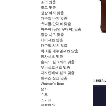
조끼 맞춤
코트 맞춤
정장 바지 맞춤
캐주얼 바지 맞춤
유니폼/단체복 맞춤
특수복 (공연 무대복) 맞춤
정장 셔츠 맞춤
세미셔츠 맞춤
캐주얼 셔츠 맞춤
화려한 캐주얼셔츠 맞춤
망사셔츠 맞춤
솔리드 실크셔츠 맞춤
무늬실크셔츠 맞춤
디자인배색 실크 맞춤
핫픽스 실크 맞춤
Woman's Item
모자
슈즈
스카프
루프타이