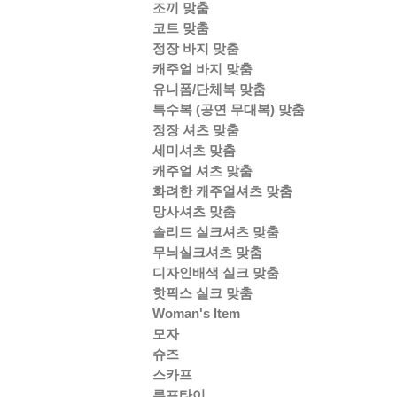
조끼 맞춤
코트 맞춤
정장 바지 맞춤
캐주얼 바지 맞춤
유니폼/단체복 맞춤
특수복 (공연 무대복) 맞춤
정장 셔츠 맞춤
세미셔츠 맞춤
캐주얼 셔츠 맞춤
화려한 캐주얼셔츠 맞춤
망사셔츠 맞춤
솔리드 실크셔츠 맞춤
무늬실크셔츠 맞춤
디자인배색 실크 맞춤
핫픽스 실크 맞춤
Woman's Item
모자
슈즈
스카프
루프타이