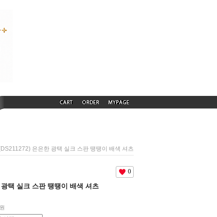
 (DS211272) 은은한 광택 실크 스판 땡땡이 배색 셔츠
0
은한 광택 실크 스판 땡땡이 배색 셔츠
원