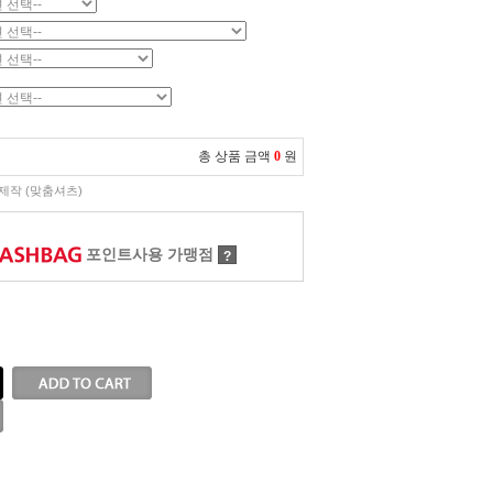
총 상품 금액
0
원
제작 (맞춤셔츠)
포인트사용 가맹점
?