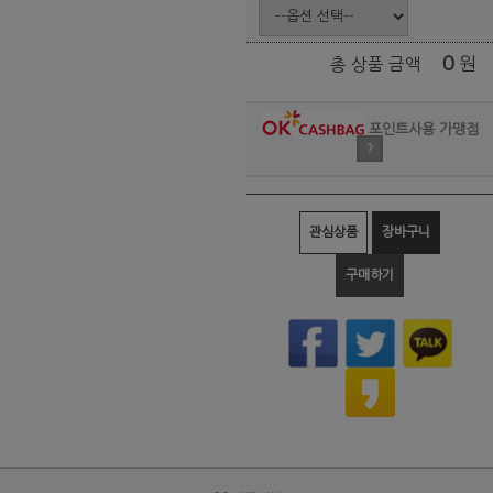
0
원
총 상품 금액
포인트사용 가맹점
?
관심상품
장바구니
구매하기