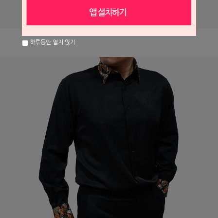
하루동안 열지 않기