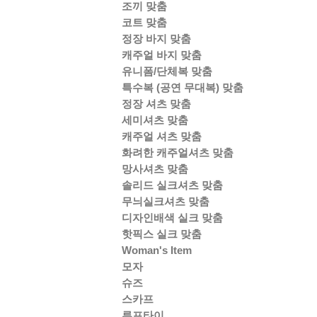
조끼 맞춤
코트 맞춤
정장 바지 맞춤
캐주얼 바지 맞춤
유니폼/단체복 맞춤
특수복 (공연 무대복) 맞춤
정장 셔츠 맞춤
세미셔츠 맞춤
캐주얼 셔츠 맞춤
화려한 캐주얼셔츠 맞춤
망사셔츠 맞춤
솔리드 실크셔츠 맞춤
무늬실크셔츠 맞춤
디자인배색 실크 맞춤
핫픽스 실크 맞춤
Woman's Item
모자
슈즈
스카프
루프타이