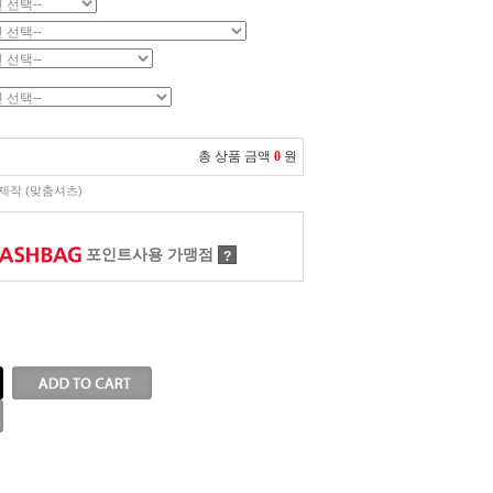
총 상품 금액
0
원
제작 (맞춤셔츠)
포인트사용 가맹점
?