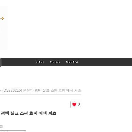
> (DS220215) 은은한 광택 실크 스판 호피 배색 셔츠
0
은한 광택 실크 스판 호피 배색 셔츠
원