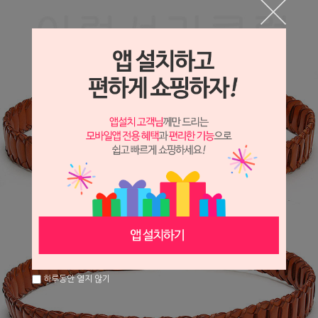
하루동안 열지 않기