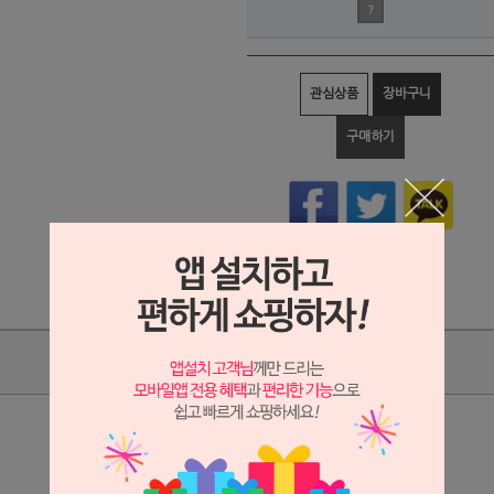
?
관심상품
장바구니
구매하기
상품리뷰
상세정보 새창 열기