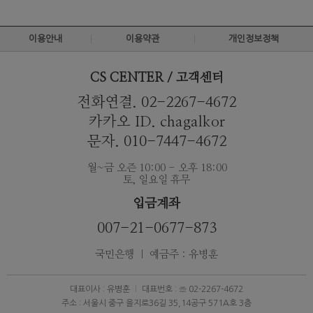
이용안내
이용약관
개인정보정책
CS CENTER / 고객센터
전화연결. 02-2267-4672
카카오 ID. chagalkor
문자. 010-7447-4672
월~금 오즌 10:00 - 오후 18:00
토, 일요일 휴무
입금계좌
007-21-0677-873
국민은행 ｜ 예금주 : 유병훈
대표이사 : 유병훈
대표번호 : ☏ 02-2267-4672
주소 : 서울시 중구 을지로36길 35,14공구 571A호 3층