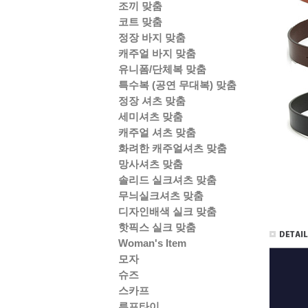
조끼 맞춤
코트 맞춤
정장 바지 맞춤
캐주얼 바지 맞춤
유니폼/단체복 맞춤
특수복 (공연 무대복) 맞춤
정장 셔츠 맞춤
세미셔츠 맞춤
캐주얼 셔츠 맞춤
화려한 캐주얼셔츠 맞춤
망사셔츠 맞춤
솔리드 실크셔츠 맞춤
무늬실크셔츠 맞춤
디자인배색 실크 맞춤
핫픽스 실크 맞춤
Woman's Item
모자
슈즈
스카프
루프타이