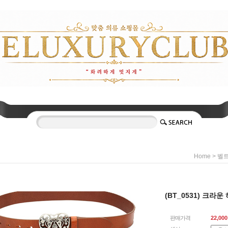
>
Home
벨
(BT_0531) 크라
판매가격
22,000