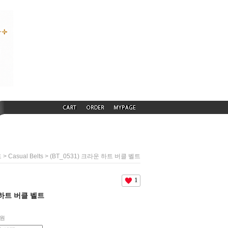
>
> (BT_0531) 크라운 하트 버클 벨트
트
Casual Belts
1
운 하트 버클 벨트
원