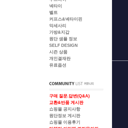
넥타이
벨트
커프스&넥타이핀
악세사리
가방&지갑
원단 샘플 정보
SELF DESIGN
시즌 상품
개인결재란
유료옵션
구매 질문.답변(Q&A)
교환&반품 게시판
쇼핑몰 공지사항
원단정보 게시판
쇼핑몰 이용후기