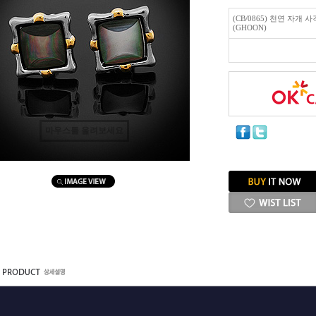
(CB/0865) 천연 자개
(GHOON)
마우스를 올려보세요