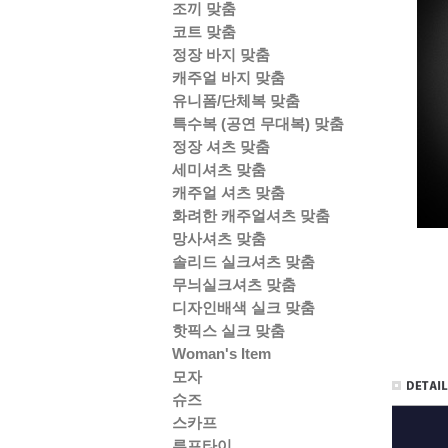
조끼 맞춤
코트 맞춤
정장 바지 맞춤
캐주얼 바지 맞춤
유니폼/단체복 맞춤
특수복 (공연 무대복) 맞춤
정장 셔츠 맞춤
세미셔츠 맞춤
캐주얼 셔츠 맞춤
화려한 캐주얼셔츠 맞춤
망사셔츠 맞춤
솔리드 실크셔츠 맞춤
무늬실크셔츠 맞춤
디자인배색 실크 맞춤
핫픽스 실크 맞춤
Woman's Item
모자
슈즈
스카프
루프타이