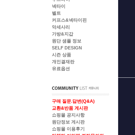
넥타이
벨트
커프스&넥타이핀
악세사리
가방&지갑
원단 샘플 정보
SELF DESIGN
시즌 상품
개인결재란
유료옵션
구매 질문.답변(Q&A)
교환&반품 게시판
쇼핑몰 공지사항
원단정보 게시판
쇼핑몰 이용후기