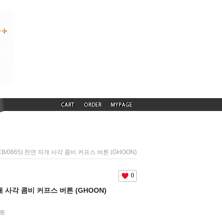
(CB/0865) 천연 자개 사각 콤비 커프스 버튼 (GHOON)
0
자개 사각 콤비 커프스 버튼 (GHOON)
원