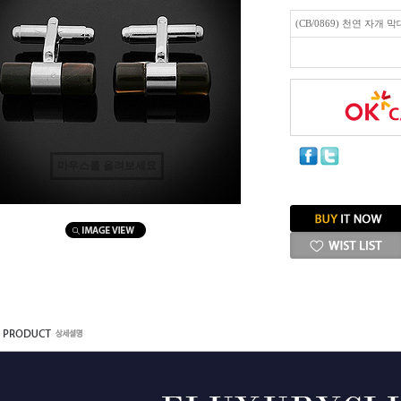
(CB/0869) 천연 자개 
마우스를 올려보세요