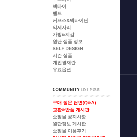
넥타이
벨트
커프스&넥타이핀
악세사리
가방&지갑
원단 샘플 정보
SELF DESIGN
시즌 상품
개인결재란
유료옵션
구매 질문.답변(Q&A)
교환&반품 게시판
쇼핑몰 공지사항
원단정보 게시판
쇼핑몰 이용후기