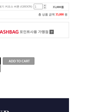
막대기 커프스 버튼 (GHOON)
35,000
원
총 상품 금액
35,000
원
포인트사용 가맹점
?