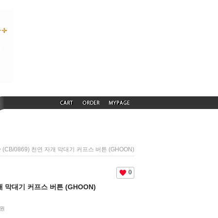
 (CB/0869) 천연 자개 막대기 커프스 버튼 (GHOON)
0
자개 막대기 커프스 버튼 (GHOON)
원