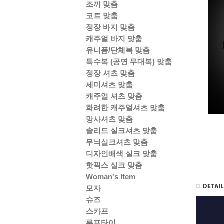
조끼 맞춤
코트 맞춤
정장 바지 맞춤
캐주얼 바지 맞춤
유니폼/단체복 맞춤
특수복 (공연 무대복) 맞춤
정장 셔츠 맞춤
세미셔츠 맞춤
캐주얼 셔츠 맞춤
화려한 캐주얼셔츠 맞춤
망사셔츠 맞춤
솔리드 실크셔츠 맞춤
무늬실크셔츠 맞춤
디자인배색 실크 맞춤
핫픽스 실크 맞춤
Woman's Item
모자
슈즈
스카프
루프타이