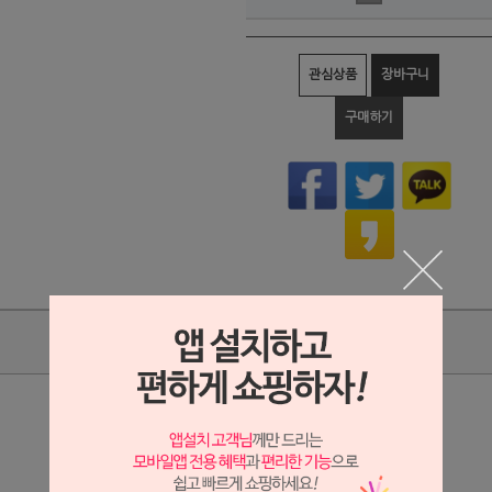
관심상품
장바구니
구매하기
상품리뷰
상세정보 새창 열기