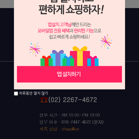
하루동안 열지 않기