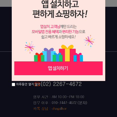
하루동안 열지 않기