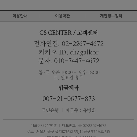
이용안내
이용약관
개인정보정책
CS CENTER / 고객센터
전화연결. 02-2267-4672
카카오 ID. chagalkor
문자. 010-7447-4672
월~금 오즌 10:00 - 오후 18:00
토, 일요일 휴무
입금계좌
007-21-0677-873
국민은행 ｜ 예금주 : 유병훈
대표이사 : 유병훈
대표번호 : ☏ 02-2267-4672
주소 : 서울시 중구 을지로36길 35,14공구 571A호 3층