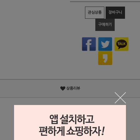
관심상품
장바구니
구매하기
상품리뷰
상세정보 새창 열기
상세 정보를 확대해 보실 수 있습니다.