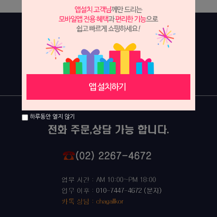
하루동안 열지 않기