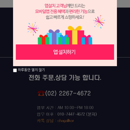
하루동안 열지 않기