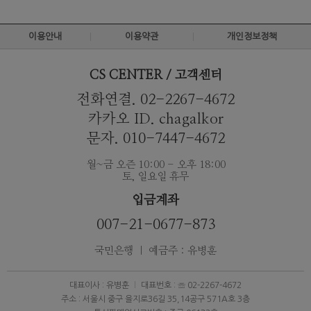
이용안내
이용약관
개인정보정책
CS CENTER / 고객센터
전화연결. 02-2267-4672
카카오 ID. chagalkor
문자. 010-7447-4672
월~금 오즌 10:00 - 오후 18:00
토, 일요일 휴무
입금계좌
007-21-0677-873
국민은행 ｜ 예금주 : 유병훈
대표이사 : 유병훈
대표번호 : ☏ 02-2267-4672
주소 : 서울시 중구 을지로36길 35,14공구 571A호 3층