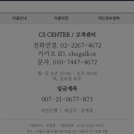
이용안내
이용약관
개인정보정책
CS CENTER / 고객센터
전화연결. 02-2267-4672
카카오 ID. chagalkor
문자. 010-7447-4672
월~금 오즌 10:00 - 오후 18:00
토, 일요일 휴무
입금계좌
007-21-0677-873
국민은행 ｜ 예금주 : 유병훈
대표이사 : 유병훈
대표번호 : ☏ 02-2267-4672
주소 : 서울시 중구 을지로36길 35,14공구 571A호 3층