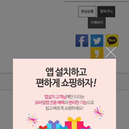
관심상품
장바구니
구매하기
상품리뷰
상세정보 새창 열기
상세 정보를 확대해 보실 수 있습니다.