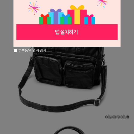
하루동안 열지 않기