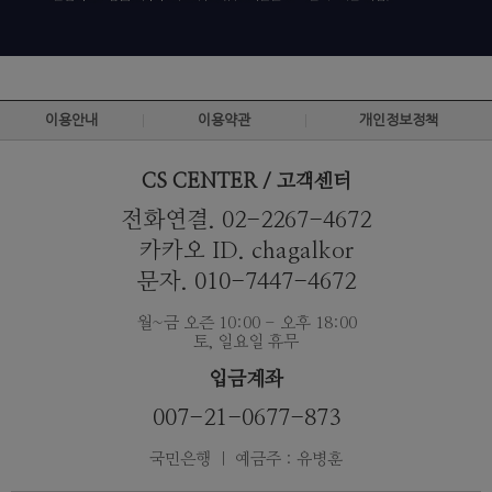
이용안내
이용약관
개인정보정책
CS CENTER / 고객센터
전화연결. 02-2267-4672
카카오 ID. chagalkor
문자. 010-7447-4672
월~금 오즌 10:00 - 오후 18:00
토, 일요일 휴무
입금계좌
007-21-0677-873
국민은행 ｜ 예금주 : 유병훈