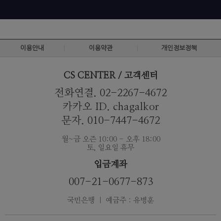
이용안내
이용약관
개인정보정책
CS CENTER / 고객센터
전화연결. 02-2267-4672
카카오 ID. chagalkor
문자. 010-7447-4672
월~금 오즌 10:00 - 오후 18:00
토, 일요일 휴무
입금계좌
007-21-0677-873
국민은행 ｜ 예금주 : 유병훈