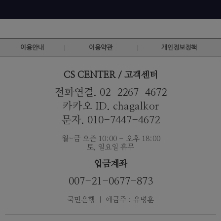
이용안내
이용약관
개인정보정책
CS CENTER / 고객센터
전화연결. 02-2267-4672
카카오 ID. chagalkor
문자. 010-7447-4672
월~금 오즌 10:00 - 오후 18:00
토, 일요일 휴무
입금계좌
007-21-0677-873
국민은행 ｜ 예금주 : 유병훈