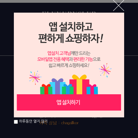
하루동안 열지 않기