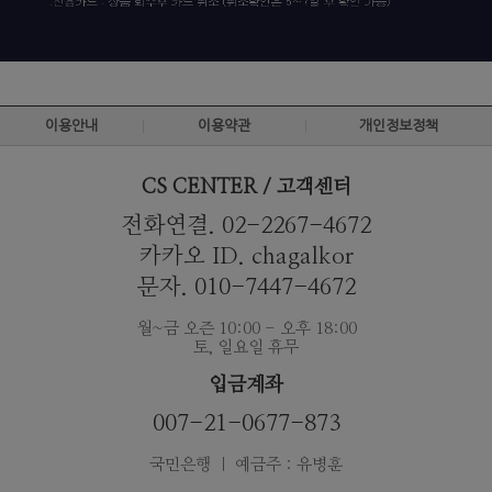
이용안내
이용약관
개인정보정책
CS CENTER / 고객센터
전화연결. 02-2267-4672
카카오 ID. chagalkor
문자. 010-7447-4672
월~금 오즌 10:00 - 오후 18:00
토, 일요일 휴무
입금계좌
007-21-0677-873
국민은행 ｜ 예금주 : 유병훈