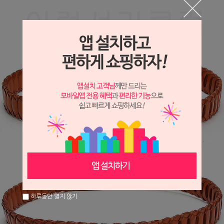
하루동안 열지 않기