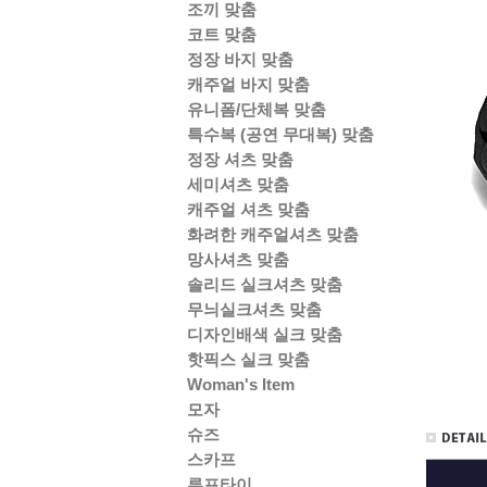
조끼 맞춤
코트 맞춤
정장 바지 맞춤
캐주얼 바지 맞춤
유니폼/단체복 맞춤
특수복 (공연 무대복) 맞춤
정장 셔츠 맞춤
세미셔츠 맞춤
캐주얼 셔츠 맞춤
화려한 캐주얼셔츠 맞춤
망사셔츠 맞춤
솔리드 실크셔츠 맞춤
무늬실크셔츠 맞춤
디자인배색 실크 맞춤
핫픽스 실크 맞춤
Woman's Item
모자
슈즈
스카프
루프타이