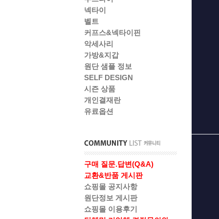
넥타이
벨트
커프스&넥타이핀
악세사리
가방&지갑
원단 샘플 정보
SELF DESIGN
시즌 상품
개인결재란
유료옵션
구매 질문.답변(Q&A)
교환&반품 게시판
쇼핑몰 공지사항
원단정보 게시판
쇼핑몰 이용후기