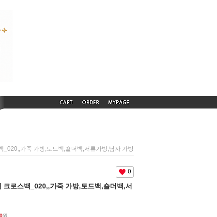
로스백_020,,가죽 가방,토드백,숄더백,서류가방,남자 가방
0
그램 크로스백_020,,가죽 가방,토드백,숄더백,서
0
원