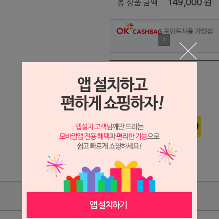
149,000
원
총 상품 금액
포인트사용 가맹점
?
관심상품
장바구니
구매하기
상품리뷰