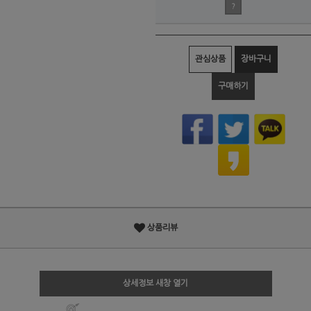
?
관심상품
장바구니
구매하기
상품리뷰
상세정보 새창 열기