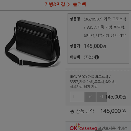
가방&지갑
숄더백
상품명
(BG/0507) 가죽 크로스백
/ 3357,가죽 가방,토드백,
숄더백,서류가방,남자 가방
145,000
상품가
원
배송비
(조건)
(BG/0507) 가죽 크로스백 /
3357,가죽 가방,토드백,숄더백,
서류가방,남자 가방
145,000
원
+1
-1
145,000
원
총 상품 금액
포인트사용 가맹점