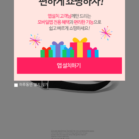
하루동안 열지 않기