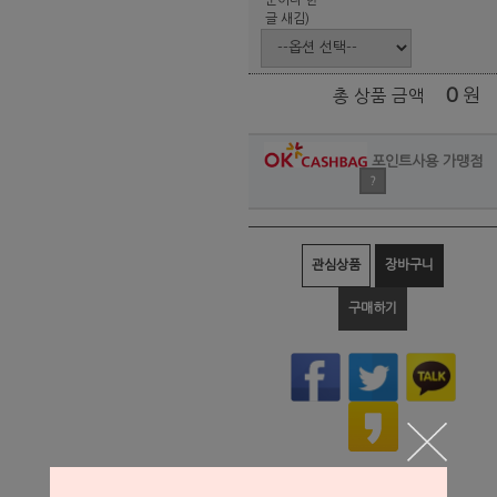
글 새김)
0
원
총 상품 금액
포인트사용 가맹점
?
관심상품
장바구니
구매하기