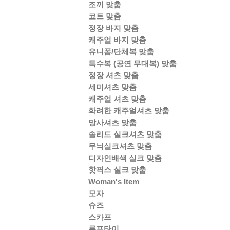
조끼 맞춤
코트 맞춤
정장 바지 맞춤
캐주얼 바지 맞춤
유니폼/단체복 맞춤
특수복 (공연 무대복) 맞춤
정장 셔츠 맞춤
세미셔츠 맞춤
캐주얼 셔츠 맞춤
화려한 캐주얼셔츠 맞춤
망사셔츠 맞춤
솔리드 실크셔츠 맞춤
무늬실크셔츠 맞춤
디자인배색 실크 맞춤
핫픽스 실크 맞춤
Woman's Item
모자
슈즈
스카프
루프타이