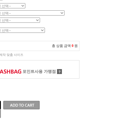
총 상품 금액
0
원
제작 맞춤 사이즈
포인트사용 가맹점
?