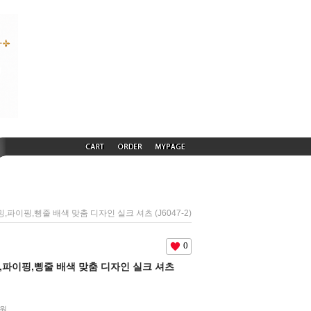
리밍,파이핑,삥줄 배색 맞춤 디자인 실크 셔츠 (J6047-2)
0
리밍,파이핑,삥줄 배색 맞춤 디자인 실크 셔츠
원