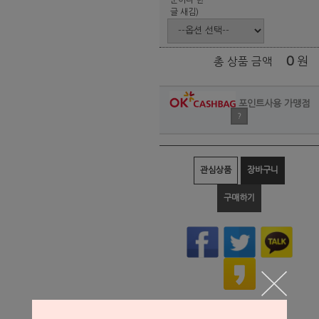
글 새김)
0
원
총 상품 금액
포인트사용 가맹점
?
관심상품
장바구니
구매하기