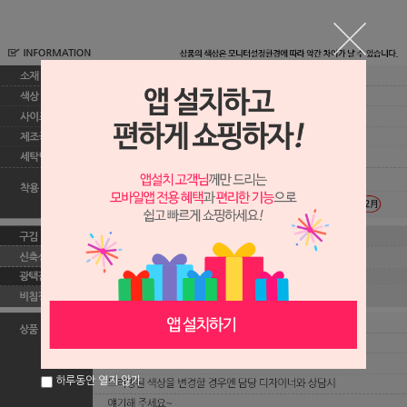
하루동안 열지 않기