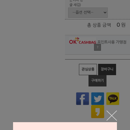
글 새김)
0
원
총 상품 금액
포인트사용 가맹점
?
관심상품
장바구니
구매하기