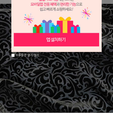
하루동안 열지 않기