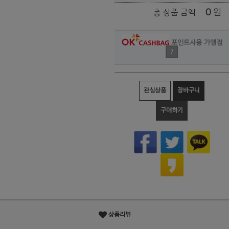
0
원
총 상품 금액
포인트사용 가맹점
?
관심상품
장바구니
구매하기
상품리뷰