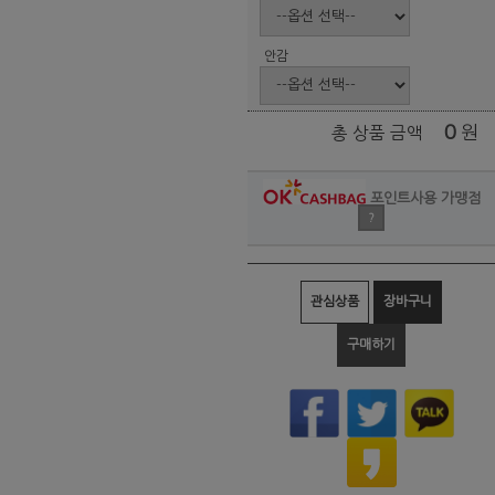
안감
0
원
총 상품 금액
포인트사용 가맹점
?
관심상품
장바구니
구매하기