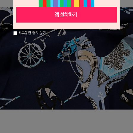
하루동안 열지 않기