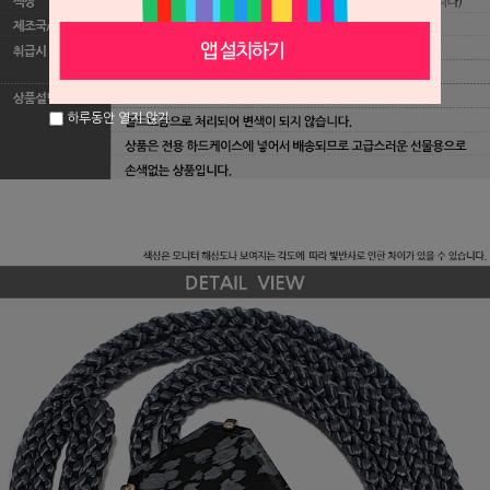
하루동안 열지 않기