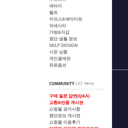
넥타이
벨트
커프스&넥타이핀
악세사리
가방&지갑
원단 샘플 정보
SELF DESIGN
시즌 상품
개인결재란
유료옵션
구매 질문.답변(Q&A)
교환&반품 게시판
쇼핑몰 공지사항
원단정보 게시판
쇼핑몰 이용후기