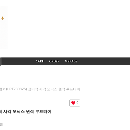
> (LPT230825) 장미석 사각 오닉스 원석 루프타이
형
0
장미석 사각 오닉스 원석 루프타이
원