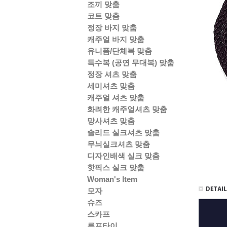
조끼 맞춤
코트 맞춤
정장 바지 맞춤
캐주얼 바지 맞춤
유니폼/단체복 맞춤
특수복 (공연 무대복) 맞춤
정장 셔츠 맞춤
세미셔츠 맞춤
캐주얼 셔츠 맞춤
화려한 캐주얼셔츠 맞춤
망사셔츠 맞춤
솔리드 실크셔츠 맞춤
무늬실크셔츠 맞춤
디자인배색 실크 맞춤
핫픽스 실크 맞춤
Woman's Item
모자
슈즈
스카프
루프타이