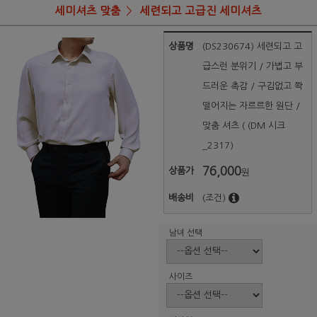
세미셔츠 맞춤
세련되고 고급진 세미셔츠
상품명
(DS230674) 세련되고 고
급스런 분위기 / 가볍고 부
드러운 촉감 / 구김없고 쫙
떨어지는 자르르한 원단 /
맞춤 셔츠 ( (DM 시크
_2317)
76,000
상품가
원
배송비
(조건)
남녀 선택
사이즈