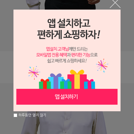
하루동안 열지 않기