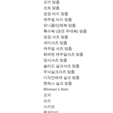
조끼 맞춤
코트 맞춤
정장 바지 맞춤
캐주얼 바지 맞춤
유니폼/단체복 맞춤
특수복 (공연 무대복) 맞춤
정장 셔츠 맞춤
세미셔츠 맞춤
캐주얼 셔츠 맞춤
화려한 캐주얼셔츠 맞춤
망사셔츠 맞춤
솔리드 실크셔츠 맞춤
무늬실크셔츠 맞춤
디자인배색 실크 맞춤
핫픽스 실크 맞춤
Woman's Item
모자
슈즈
스카프
루프타이