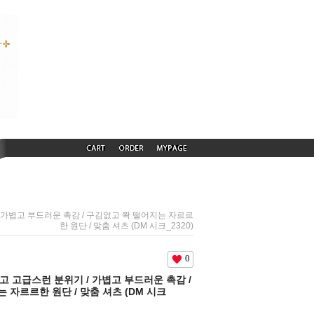
 / 가볍고 부드러운 촉감 / 구김없고 쫙 떨어지는 자르르
한 원단 / 맞춤 셔츠 (DM 시크_2320)
0
련되고 고급스런 분위기 / 가볍고 부드러운 촉감 /
 자르르한 원단 / 맞춤 셔츠 (DM 시크