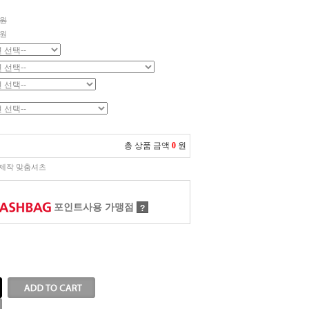
0원
원
총 상품 금액
0
원
제작 맞춤셔츠
포인트사용 가맹점
?