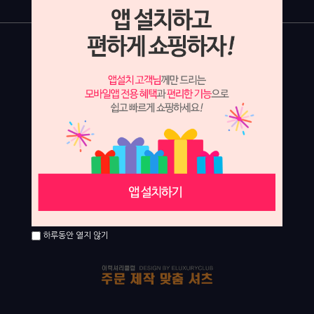
하루동안 열지 않기