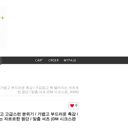
 / 가볍고 부드러운 촉감 / 구김없고 쫙 떨어지는 자르르
한 원단 / 맞춤 셔츠 (DM 시크스판_4006)
0
련되고 고급스런 분위기 / 가볍고 부드러운 촉감 /
 자르르한 원단 / 맞춤 셔츠 (DM 시크스판