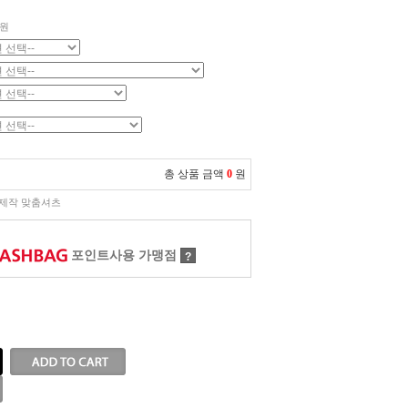
원
총 상품 금액
0
원
제작 맞춤셔츠
포인트사용 가맹점
?