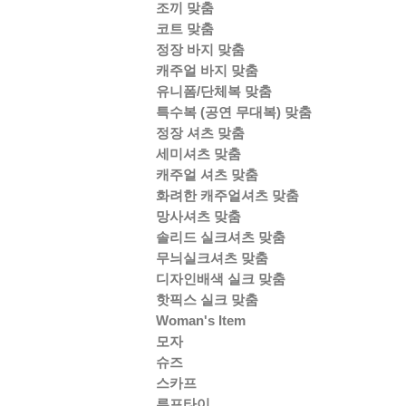
조끼 맞춤
코트 맞춤
정장 바지 맞춤
캐주얼 바지 맞춤
유니폼/단체복 맞춤
특수복 (공연 무대복) 맞춤
정장 셔츠 맞춤
세미셔츠 맞춤
캐주얼 셔츠 맞춤
화려한 캐주얼셔츠 맞춤
망사셔츠 맞춤
솔리드 실크셔츠 맞춤
무늬실크셔츠 맞춤
디자인배색 실크 맞춤
핫픽스 실크 맞춤
Woman's Item
모자
슈즈
스카프
루프타이