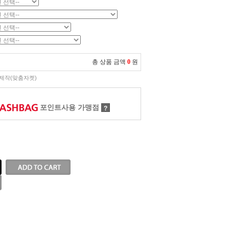
총 상품 금액
0
원
제작(맞춤자켓)
포인트사용 가맹점
?