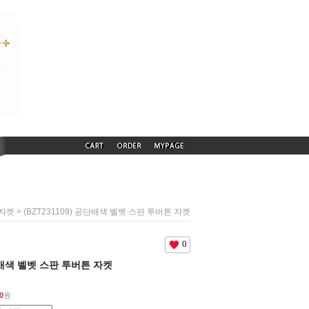
> (BZT231109) 공단배색 벨벳 스판 투버튼 자켓
자켓
0
공단배색 벨벳 스판 투버튼 자켓
0
원