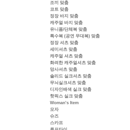
조끼 맞춤
코트 맞춤
정장 바지 맞춤
캐주얼 바지 맞춤
유니폼/단체복 맞춤
특수복 (공연 무대복) 맞춤
정장 셔츠 맞춤
세미셔츠 맞춤
캐주얼 셔츠 맞춤
화려한 캐주얼셔츠 맞춤
망사셔츠 맞춤
솔리드 실크셔츠 맞춤
무늬실크셔츠 맞춤
디자인배색 실크 맞춤
핫픽스 실크 맞춤
Woman's Item
모자
슈즈
스카프
루프타이