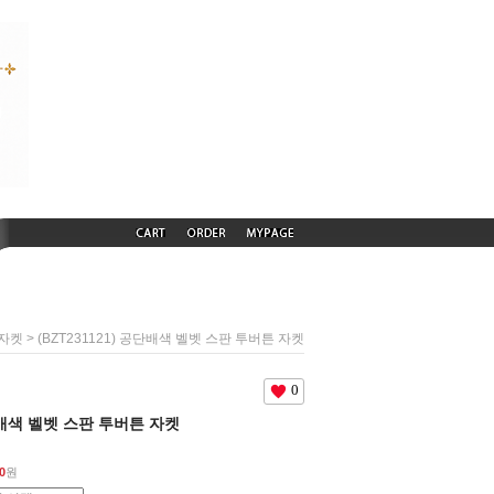
> (BZT231121) 공단배색 벨벳 스판 투버튼 자켓
자켓
0
공단배색 벨벳 스판 투버튼 자켓
0
원