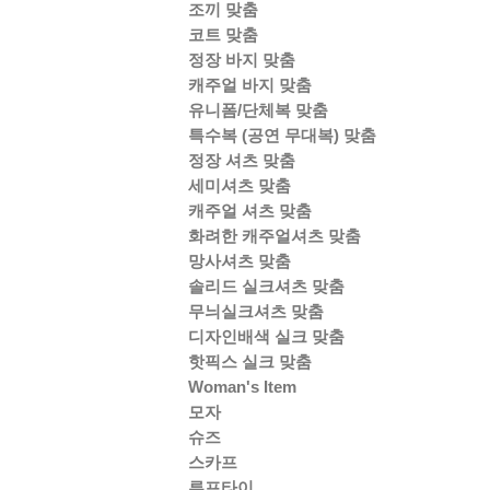
조끼 맞춤
코트 맞춤
정장 바지 맞춤
캐주얼 바지 맞춤
유니폼/단체복 맞춤
특수복 (공연 무대복) 맞춤
정장 셔츠 맞춤
세미셔츠 맞춤
캐주얼 셔츠 맞춤
화려한 캐주얼셔츠 맞춤
망사셔츠 맞춤
솔리드 실크셔츠 맞춤
무늬실크셔츠 맞춤
디자인배색 실크 맞춤
핫픽스 실크 맞춤
Woman's Item
모자
슈즈
스카프
루프타이