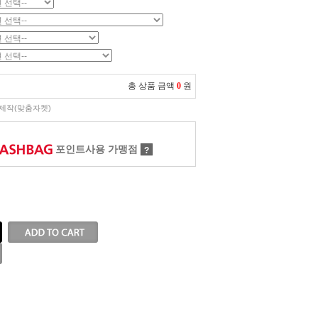
총 상품 금액
0
원
제작(맞춤자켓)
포인트사용 가맹점
?