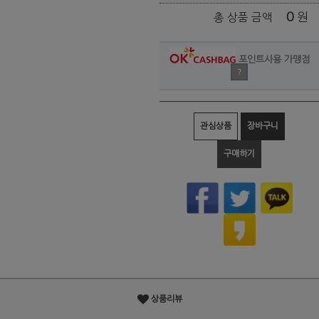
0
원
총 상품 금액
포인트사용 가맹점
?
관심상품
장바구니
구매하기
상품리뷰