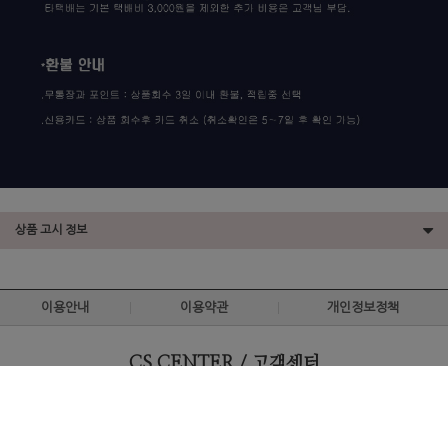
상품 고시 정보
이용안내
이용약관
개인정보정책
CS CENTER / 고객센터
전화연결. 02-2267-4672
카카오 ID. chagalkor