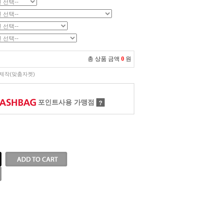
총 상품 금액
0
원
제작(맞춤자켓)
포인트사용 가맹점
?