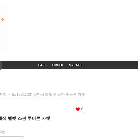
> (BZT231123) 공단배색 벨벳 스판 투버튼 자켓
자켓
0
공단배색 벨벳 스판 투버튼 자켓
0
원