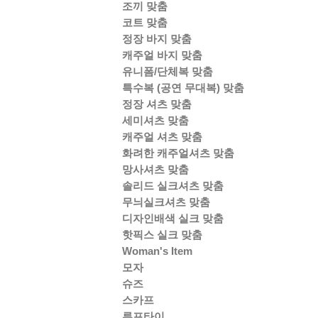
조끼 맞춤
코트 맞춤
정장 바지 맞춤
캐주얼 바지 맞춤
유니폼/단체복 맞춤
특수복 (공연 무대복) 맞춤
정장 셔츠 맞춤
세미셔츠 맞춤
캐주얼 셔츠 맞춤
화려한 캐주얼셔츠 맞춤
망사셔츠 맞춤
솔리드 실크셔츠 맞춤
무늬실크셔츠 맞춤
디자인배색 실크 맞춤
핫픽스 실크 맞춤
Woman's Item
모자
슈즈
스카프
루프타이