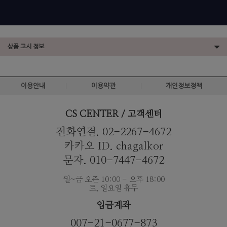
상품 고시 정보
이용안내
이용약관
개인정보정책
CS CENTER / 고객센터
전화연결. 02-2267-4672
카카오 ID. chagalkor
문자. 010-7447-4672
월~금 오즌 10:00 - 오후 18:00
토, 일요일 휴무
입금계좌
007-21-0677-873