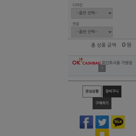
디자인
안감
0
원
총 상품 금액
포인트사용 가맹점
?
관심상품
장바구니
구매하기