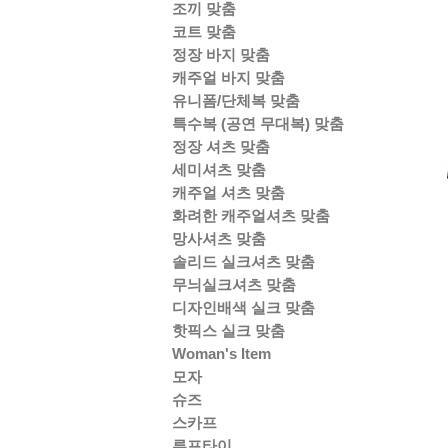
조끼 맞춤
코트 맞춤
정장 바지 맞춤
캐주얼 바지 맞춤
유니폼/단체복 맞춤
특수복 (공연 무대복) 맞춤
정장 셔츠 맞춤
세미셔츠 맞춤
캐주얼 셔츠 맞춤
화려한 캐주얼셔츠 맞춤
망사셔츠 맞춤
솔리드 실크셔츠 맞춤
무늬실크셔츠 맞춤
디자인배색 실크 맞춤
핫픽스 실크 맞춤
Woman's Item
모자
슈즈
스카프
루프타이