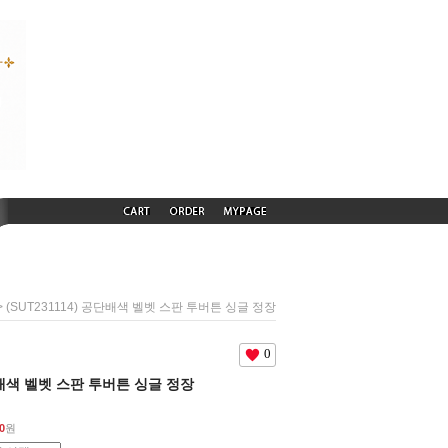
> (SUT231114) 공단배색 벨벳 스판 투버튼 싱글 정장
0
공단배색 벨벳 스판 투버튼 싱글 정장
0
원