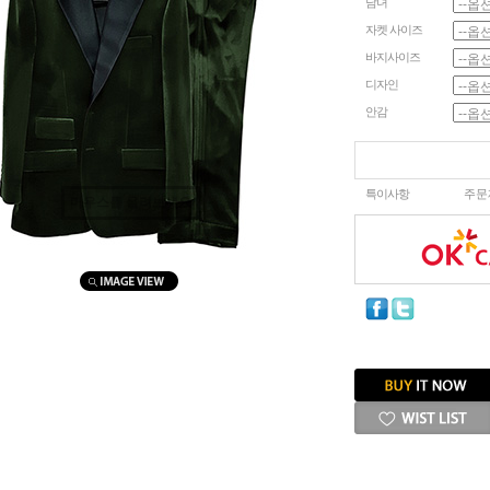
남녀
자켓 사이즈
바지사이즈
디자인
안감
특이사항
주문
마우스를 올려보세요