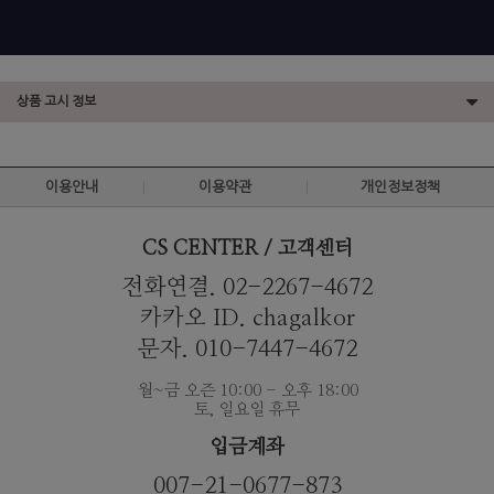
상품 고시 정보
이용안내
이용약관
개인정보정책
CS CENTER / 고객센터
전화연결. 02-2267-4672
카카오 ID. chagalkor
문자. 010-7447-4672
월~금 오즌 10:00 - 오후 18:00
토, 일요일 휴무
입금계좌
007-21-0677-873