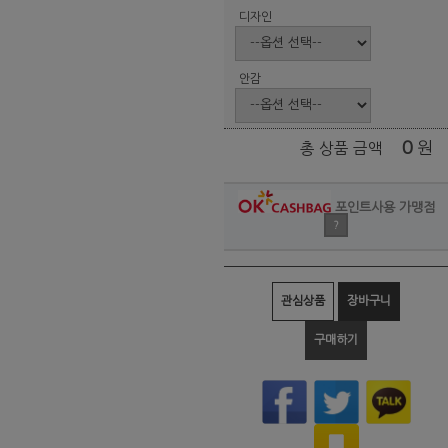
디자인
안감
0
원
총 상품 금액
포인트사용 가맹점
?
관심상품
장바구니
구매하기