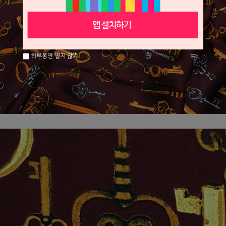
하루동안 열지 않기