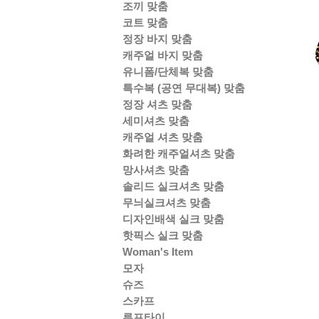
조끼 맞춤
코트 맞춤
정장 바지 맞춤
캐주얼 바지 맞춤
유니폼/단체복 맞춤
특수복 (공연 무대복) 맞춤
정장 셔츠 맞춤
세미셔츠 맞춤
캐주얼 셔츠 맞춤
화려한 캐주얼셔츠 맞춤
망사셔츠 맞춤
솔리드 실크셔츠 맞춤
무늬실크셔츠 맞춤
디자인배색 실크 맞춤
핫픽스 실크 맞춤
Woman's Item
모자
슈즈
스카프
루프타이