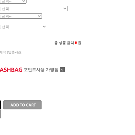
총 상품 금액
0
원
제작 (맞춤셔츠)
포인트사용 가맹점
?