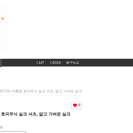
240725) 여름용 호피무늬 실크 셔츠, 얇고 가벼운 실크
0
름용 호피무늬 실크 셔츠, 얇고 가벼운 실크
원