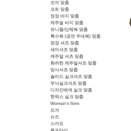
조끼 맞춤
코트 맞춤
정장 바지 맞춤
캐주얼 바지 맞춤
유니폼/단체복 맞춤
특수복 (공연 무대복) 맞춤
정장 셔츠 맞춤
세미셔츠 맞춤
캐주얼 셔츠 맞춤
화려한 캐주얼셔츠 맞춤
망사셔츠 맞춤
솔리드 실크셔츠 맞춤
무늬실크셔츠 맞춤
디자인배색 실크 맞춤
핫픽스 실크 맞춤
Woman's Item
모자
슈즈
스카프
루프타이