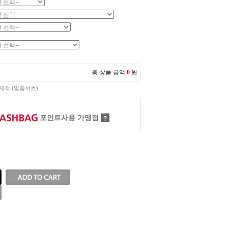
총 상품 금액
0
원
제작 (맞춤셔츠)
포인트사용 가맹점
?