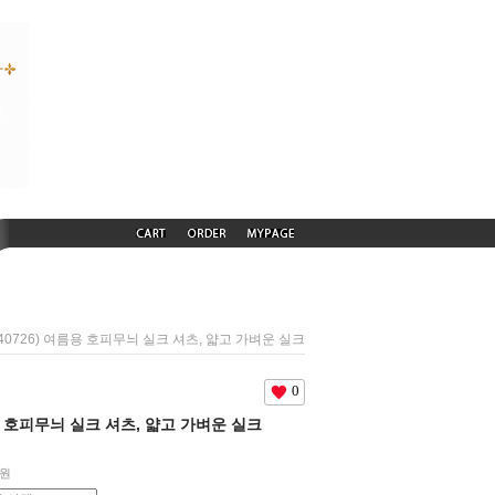
240726) 여름용 호피무늬 실크 셔츠, 얇고 가벼운 실크
0
름용 호피무늬 실크 셔츠, 얇고 가벼운 실크
원