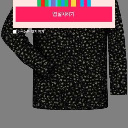
하루동안 열지 않기