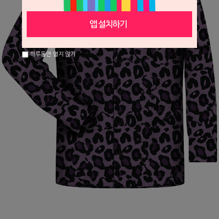
하루동안 열지 않기