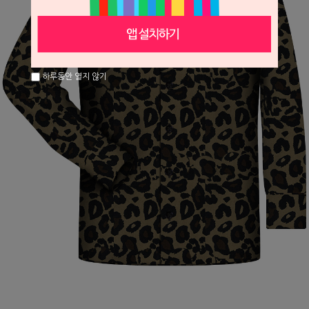
하루동안 열지 않기